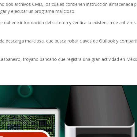
no dos archivos CMD, los cuales contienen instrucción almacenada 
ar y ejecutar un programa malicioso.
obtiene información del sistema y verifica la existencia de antivirus
a descarga maliciosa, que busca robar claves de Outlook y comparti
asbaneiro, troyano bancario que registra una gran actividad en Méxi