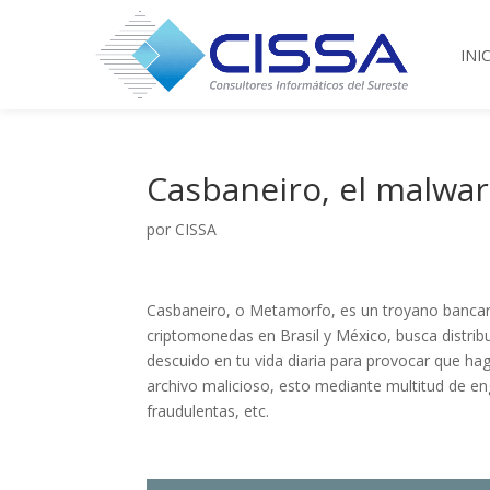
INI
Casbaneiro, el malwar
por
CISSA
Casbaneiro, o Metamorfo, es un troyano bancar
criptomonedas en Brasil y México, busca distrib
descuido en tu vida diaria para provocar que h
archivo malicioso, esto mediante multitud de e
fraudulentas, etc.