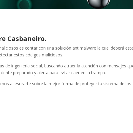
e Casbaneiro.
aliciosos es contar con una solución antimalware la cual deberá est
tectar estos códigos maliciosos.
cas de ingeniería social, buscando atraer la atención con mensajes qu
nte preparado y alerta para evitar caer en la trampa.
mos asesorarte sobre la mejor forma de proteger tu sistema de los