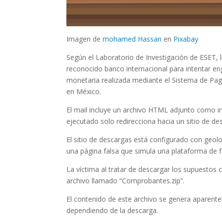
Imagen de
mohamed Hassan
en
Pixabay
Según el Laboratorio de Investigación de ESET, lí
reconocido banco internacional para intentar en
monetaria realizada mediante el Sistema de Pago
en México.
El mail incluye un archivo HTML adjunto como
ejecutado solo redirecciona hacia un sitio de de
El sitio de descargas está configurado con geol
una página falsa que simula una plataforma de f
La víctima al tratar de descargar los supuesto
archivo llamado “Comprobantes.zip”.
El contenido de este archivo se genera aparen
dependiendo de la descarga.