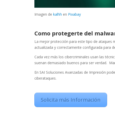
Imagen de
kalhh
en
Pixabay
Como protegerte del malwar
La mejor protección para este tipo de ataques m
actualizada y correctamente configurada para de
Cada vez más los cibercriminales usan las técni
suenan demasiado buenos para ser verdad. Mante
En SAI Soluciones Avanzadas de Impresión pode
ciberataques.
Solicita más Información