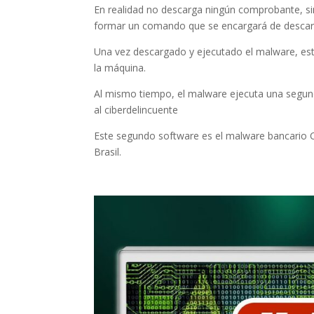
En realidad no descarga ningún comprobante, si
formar un comando que se encargará de descarg
Una vez descargado y ejecutado el malware, este 
la máquina.
Al mismo tiempo, el malware ejecuta una segund
al ciberdelincuente
Este segundo software es el malware bancario C
Brasil.