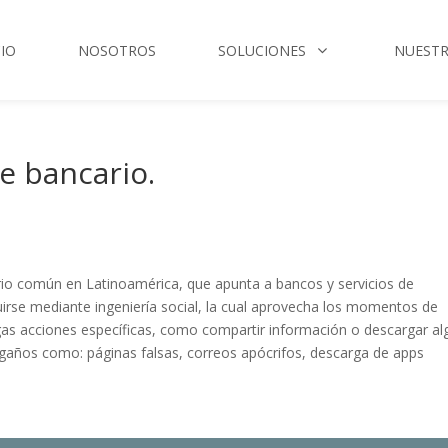
CIO
NOSOTROS
SOLUCIONES
NUESTR
e bancario.
io común en Latinoamérica, que apunta a bancos y servicios de
uirse mediante ingeniería social, la cual aprovecha los momentos de
agas acciones específicas, como compartir información o descargar al
ngaños como: páginas falsas, correos apócrifos, descarga de apps