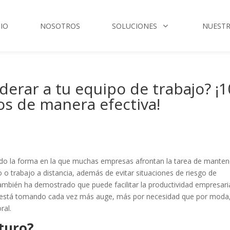
CIO
NOSOTROS
SOLUCIONES
NUESTR
derar a tu equipo de trabajo? ¡1
os de manera efectiva!
do la forma en la que muchas empresas afrontan la tarea de manten
o o trabajo a distancia, además de evitar situaciones de riesgo de
también ha demostrado que puede facilitar la productividad empresaria
d está tomando cada vez más auge, más por necesidad que por moda
oral.
turo?