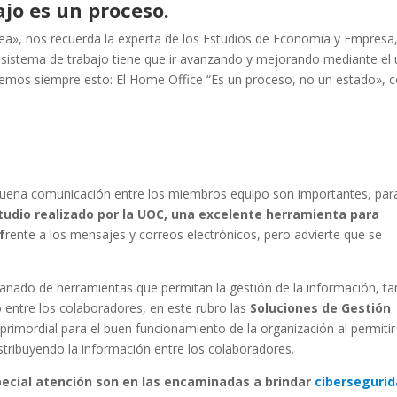
ajo
es un proceso.
nea», nos recuerda la experta de los Estudios de Economía y Empresa
l sistema de trabajo tiene que ir avanzando y mejorando mediante el
demos siempre esto: El
Home Office
“Es un proceso, no un estado»,
ena comunicación entre los miembros equipo son importantes, par
tudio realizado por la UOC, una excelente herramienta para
f
rente a los mensajes y correos electrónicos, pero advierte que se
ñado de herramientas que permitan la gestión de la información, ta
mo entre los colaboradores, en este rubro las
Soluciones de Gestión
rimordial para el buen funcionamiento de la organización al permitir
tribuyendo la información entre los colaboradores.
cial atención son en las encaminadas a brindar
ciberseguri