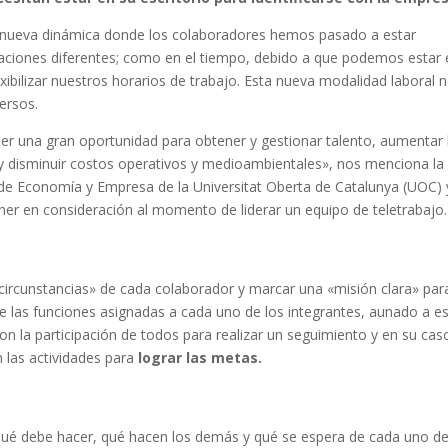
 nueva dinámica donde los colaboradores hemos pasado a estar
icaciones diferentes; como en el tiempo, debido a que podemos estar
exibilizar nuestros horarios de trabajo. Esta nueva modalidad laboral 
ersos.
er una gran oportunidad para obtener y gestionar talento, aumentar 
al y disminuir costos operativos y medioambientales», nos menciona la
de Economía y Empresa de la Universitat Oberta de Catalunya (UOC) 
ner en consideración al momento de liderar un equipo de teletrabajo.
circunstancias» de cada colaborador y marcar una «misión clara» para
 las funciones asignadas a cada uno de los integrantes, aunado a e
 la participación de todos para realizar un seguimiento y en su cas
 las actividades para
lograr las metas.
ué debe hacer, qué hacen los demás y qué se espera de cada uno de