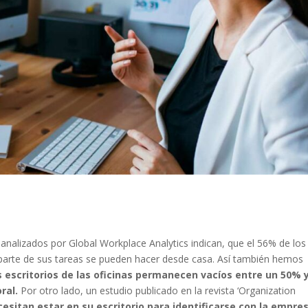
nalizados por Global Workplace Analytics indican, que el 56% de los
parte de sus tareas se pueden hacer desde casa. Así también hemos
s escritorios de las oficinas permanecen vacíos entre un 50% 
ral.
Por otro lado,
un estudio publicado en la revista ‘Organization
esitan estar en su escritorio para identificarse con la empres