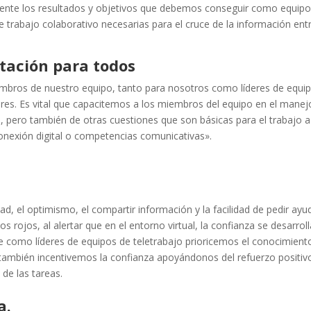
ente los resultados y objetivos que debemos conseguir como equipo
rabajo colaborativo necesarias para el cruce de la información ent
tación para todos
embros de nuestro equipo, tanto para nosotros como líderes de equi
res. Es vital que capacitemos a los miembros del equipo en el manej
, pero también de otras cuestiones que son básicas para el trabajo a
conexión digital o competencias comunicativas».
a
ad, el optimismo, el compartir información y la facilidad de pedir ayu
 rojos, al alertar que en el entorno virtual, la confianza se desarrol
 como líderes de equipos de teletrabajo prioricemos el conocimient
ambién incentivemos la confianza apoyándonos del refuerzo positiv
de las tareas.
a.