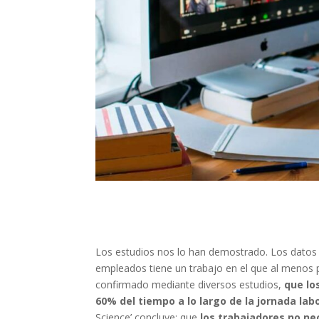
Los estudios nos lo han demostrado. Los datos a
empleados tiene un trabajo en el que al menos 
confirmado mediante diversos estudios,
que lo
60% del tiempo a lo largo de la jornada labo
Science’
concluye: que
los trabajadores no nec