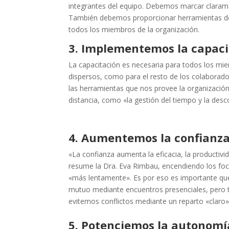
integrantes del equipo. Debemos marcar claram
También debemos proporcionar herramientas de t
todos los miembros de la organización.
3. Implementemos la capaci
La capacitación es necesaria para todos los mi
dispersos, como para el resto de los colaborado
las herramientas que nos provee la organización
distancia, como «la gestión del tiempo y la des
4. Aumentemos la confianz
«La confianza aumenta la eficacia, la productivid
resume la Dra. Eva Rimbau, encendiendo los focos
«más lentamente». Es por eso es importante que
mutuo mediante encuentros presenciales, pero t
evitemos conflictos mediante un reparto «claro» 
5. Potenciemos la autonomí