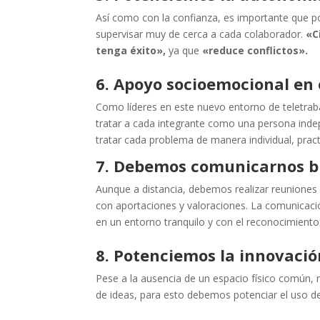
Así como con la confianza, es importante que 
supervisar muy de cerca a cada colaborador.
«C
tenga éxito»,
ya que
«reduce conflictos».
6. Apoyo socioemocional en
Como líderes en este nuevo entorno de teletra
tratar a cada integrante como una persona indep
tratar cada problema de manera individual, pract
7. Debemos comunicarnos b
Aunque a distancia, debemos realizar reuniones
con aportaciones y valoraciones. La comunicació
en un entorno tranquilo y con el reconocimiento
8. Potenciemos la innovació
Pese a la ausencia de un espacio físico común,
de ideas, para esto debemos potenciar el uso de