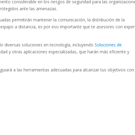
umento considerable en los riesgos de seguridad para las organizacion
rotegidos ante las amenazas.
uadas permitirán mantener la comunicación, la distribución de la
u equipo a distancia, es por eso importante que te asesores con expe
ndo
diversas soluciones en tecnología, incluyendo
Soluciones de
ridad
y otras aplicaciones especializadas, que harán más eficiente y
 guiará a las herramientas adecuadas para alcanzar tus objetivos con 