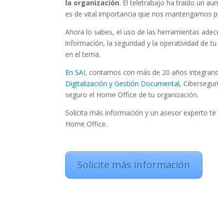
la organización
. El teletrabajo ha traído un a
es de vital importancia que nos mantengamos p
Ahora lo sabes, el uso de las herramientas adec
información, la seguridad y la operatividad de t
en el tema.
En SAI
, contamos con más de 20 años integra
Digitalización y Gestión Documental,
Cibersegu
seguro el
Home Office
de tu organización.
Solicita más información y un asesor experto te
Home Office
.
Solicite más información