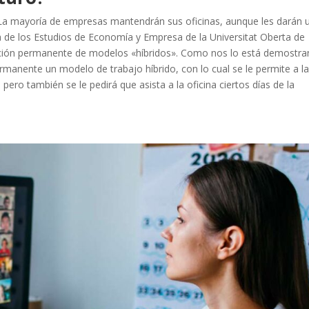
. «La mayoría de empresas mantendrán sus oficinas, aunque les darán 
a de los Estudios de Economía y Empresa de la Universitat Oberta de
ntación permanente de modelos «híbridos». Como nos lo está demostr
ermanente un modelo de trabajo híbrido,
con lo cual se le permite a l
ero también se le pedirá que asista a la oficina ciertos días de la