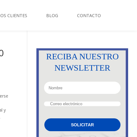
OS CLIENTES
BLOG
CONTACTO
0
RECIBA NUESTRO
NEWSLETTER
erse
l y
,