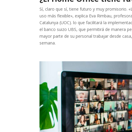
Sí, claro que sí, tiene futuro y muy promisorio
uso más flexible», explica Eva Rimbau, profesor
Catalunya (UOC). lo que facilitará la impleme
el banco suizo UBS, que permitirá de manera p
mayor parte de su personal trabajar desde casa, p
semana
.