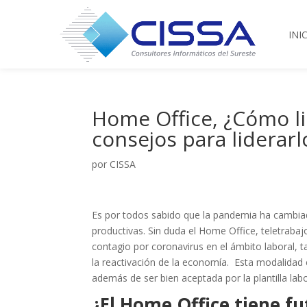
INI
Home Office, ¿Cómo li
consejos para liderarl
por
CISSA
Es por todos sabido que la pandemia ha cambia
productivas. Sin duda el
Home Office,
teletrabaj
contagio por coronavirus en el ámbito laboral, 
la reactivación de la economía. Esta modalida
además de ser bien aceptada por la plantilla lab
¿El
Home Office
tiene fu