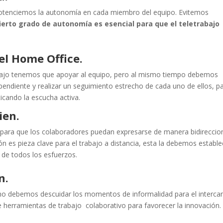
potenciemos la autonomía en cada miembro del equipo. Evitemos
ierto grado de autonomía es esencial para que el teletrabajo
 el
Home Office.
bajo tenemos que apoyar al equipo, pero al mismo tiempo debemos
endiente y realizar un seguimiento estrecho de cada uno de ellos, p
icando la escucha activa.
ien.
 para que los colaboradores puedan expresarse de manera bidireccio
n es pieza clave para el trabajo a distancia, esta la debemos estable
 de todos los esfuerzos.
n.
 no debemos descuidar los momentos de informalidad para el interc
 herramientas de trabajo colaborativo para favorecer la innovación.