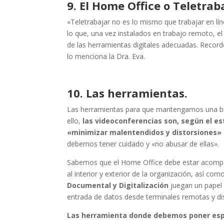
9. El
Home Office o Teletrab
«Teletrabajar no es lo mismo que trabajar en lí
lo que, una vez instalados en trabajo remoto, e
de las herramientas digitales adecuadas. Recor
lo menciona la Dra. Eva.
10. Las herramientas.
Las herramientas para que mantengamos una bu
ello,
las videoconferencias son, según el es
«minimizar malentendidos y distorsiones» 
debemos tener cuidado y «no abusar de ellas».
Sabemos que el
Home Office
debe estar acompa
al interior y exterior de la organización, así co
Documental y Digitalización
juegan un papel p
entrada de datos desde terminales remotas y dis
Las herramienta donde debemos poner espe