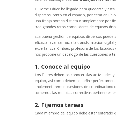
El
Home Office
ha llegado para quedarse y esta
dispersos, tanto en el espacio, por estar en ub
una franja horaria distinta o simplemente por fl
trae grandes retos como líderes de equipos disp
«La buena gestión de equipos dispersos puede s
eficacia, avanzar hacia la transformación digit
experta Eva Rimbau, profesora de los Estudios 
nos propone un decálogo de las cuestiones a te
1. Conoce al equipo
Los líderes debemos conocer «las actividades y 
equipo, así como debemos definir perfectamente
implementaremos «sesiones de coordinación» con
tomemos las medidas correctivas pertinentes en
2. Fijemos tareas
Cada miembro del equipo debe estar enterado q